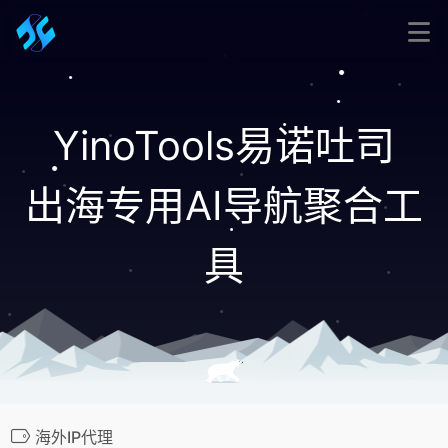
YinoTools易诺吐司
出海专用AI导航聚合工
具
海外IP代理